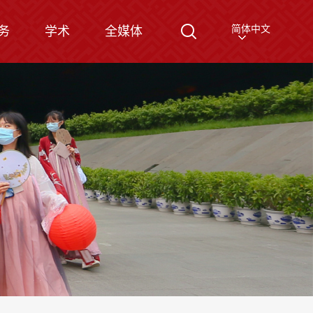
简体中文
务
学术
全媒体