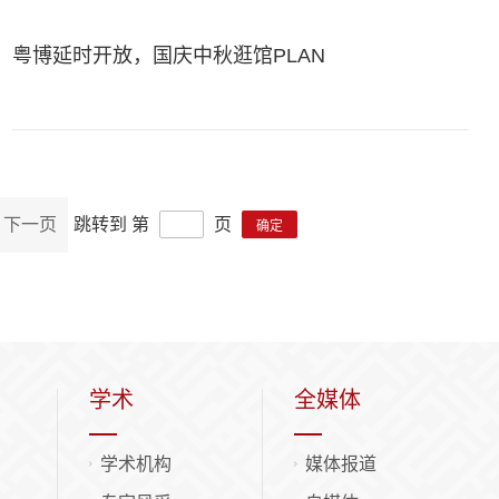
粤博延时开放，国庆中秋逛馆PLAN
下一页
跳转到 第
页
学术
全媒体
学术机构
媒体报道