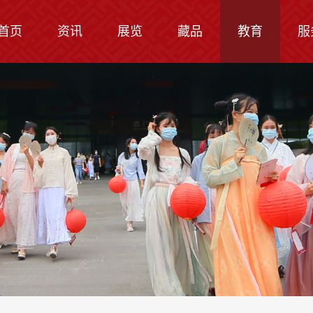
首页
资讯
展览
藏品
教育
服