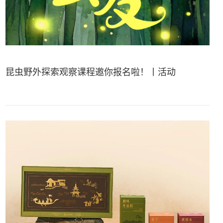
昆虫野外探索观察课程邀你报名啦！丨活动