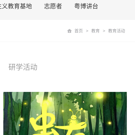
主义教育基地
志愿者
粤博讲台
首页
>
教育
>
教育活动
研学活动