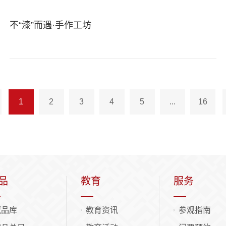
不“漆”而遇·手作工坊
1
2
3
4
5
...
16
品
教育
服务
藏品库
教育资讯
参观指南