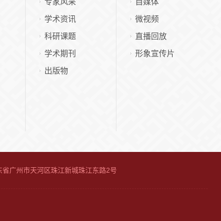
专家风采
自媒体
学术资讯
微视频
科研课题
直播回放
学术期刊
形象宣传片
出版物
广东省广州市天河区珠江新城珠江东路2号