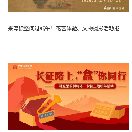
来粤读空间过端午！花艺体验、文物摄影活动报名 | 活动