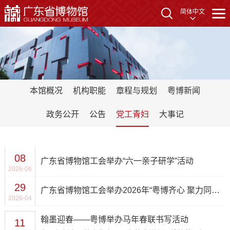
简体中文
本馆概况
机构职能
章程与规划
粤博新闻
政务公开
公告
党工青妇
大事记
08
广东省博物馆工会举办“六一亲子研学”活动
2026-06
29
广东省博物馆工会举办2026年“粤博齐心 聚力同行”职工趣味运动会
2026-04
翰墨迎春——粤博举办马年春联书写活动
11