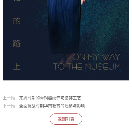
上一篇：
东周时期的青铜器纹饰与装饰工艺
下一篇：
全面抗战时期华南教育的迁移与影响
返回列表