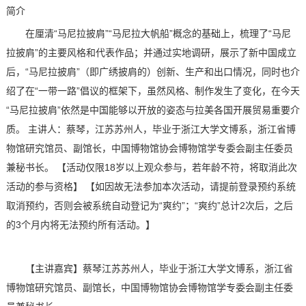
简介
在厘清“马尼拉披肩”“马尼拉大帆船”概念的基础上，梳理了“马尼
拉披肩”的主要风格和代表作品；并通过实地调研，展示了新中国成立
后，“马尼拉披肩”（即广绣披肩的）创新、生产和出口情况，同时也介
绍了在“一带一路”倡议的框架下，虽然风格、制作发生了变化，在今天
“马尼拉披肩”依然是中国能够以开放的姿态与拉美各国开展贸易重要介
质。 主讲人：蔡琴，江苏苏州人，毕业于浙江大学文博系，浙江省博
物馆研究馆员、副馆长，中国博物馆协会博物馆学专委会副主任委员
兼秘书长。 【活动仅限18岁以上观众参与，若年龄不符，将取消此次
活动的参与资格】 【如因故无法参加本次活动，请提前登录预约系统
取消预约，否则会被系统自动登记为“爽约”；“爽约”总计2次后，之后
的3个月内将无法预约所有活动。】
【主讲嘉宾】蔡琴江苏苏州人，毕业于浙江大学文博系，浙江省
博物馆研究馆员、副馆长，中国博物馆协会博物馆学专委会副主任委