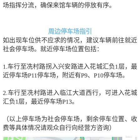
场指挥分流，确保来馆车辆的停放有序。
周边停车场指引
如出现车位供不应求的情况，建议车辆前往就近
社会停车场。就近停车场位置包括：
1.
车行至冼村路拐入兴安路进入花城汇负
1
层，最
近停车场
P11
停车场，附近有
P9
、
P10
停车场。
2.
车行至冼村路进入临江大道西行，可进入花城
汇负
1
层，最近停车场
P13
。
（以上停车场为社会停车场，剩余停车位置、收
费等具体情况请观众自行向经营方咨询）