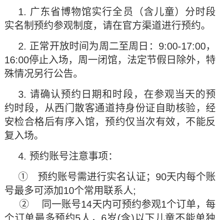
1. 广东省博物馆实行全员（含儿童）分时段
实名制预约参观制度，请在官方渠道进行预约。
2. 正常开放时间为周二至周日：9:00-17:00，
16:00停止入场，周一闭馆，法定节假日除外，特
殊情况另行公告。
3. 请确认预约日期和时段，在参观当天的预
约时段，从西门散客通道持身份证自助核验，经
安检合格后有序入馆，预约仅当次有效，不能反
复入场。
4. 预约账号注意事项：
① 预约账号需进行实名认证；90天内每个账
号最多可添加10个常用联系人;
② 同一账号14天内可预约参观1个订单，每
个订单最多预约5人，6岁(含)以下儿童不能单独