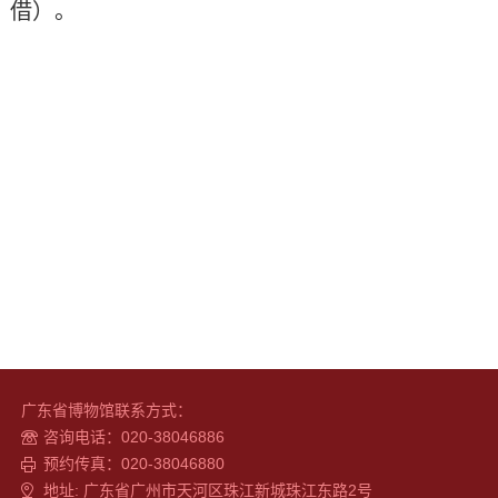
借）。
广东省博物馆联系方式：
咨询电话：020-38046886
预约传真：020-38046880
地址: 广东省广州市天河区珠江新城珠江东路2号