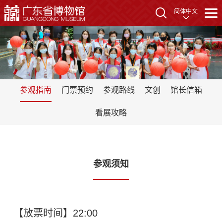
简体中文
参观指南
门票预约
参观路线
文创
馆长信箱
看展攻略
参观须知
【放票时间】22:00