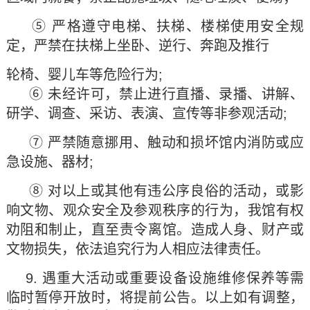
⑤ 严格遵守电梯、扶梯、楼梯使用安全规
定，严禁在扶梯上坐卧、逆行、奔跑及推行
轮椅、婴儿车等危险行为;
⑥ 未经许可，禁止进行直播、录播、讲解、
研学、调查、采访、表演、宣传等非参观活动;
⑦ 严禁随意挪用、触动和损坏馆内消防或应
急设施、器材;
⑧ 对以上或其他有违公序良俗的活动，或影
响文物、观众安全及参观秩序的行为，我馆有权
劝阻和制止，直至责令离馆。造成人身、财产或
文物损失，依法追究行为人相应法律责任。
9. 遇重大活动或重要设备设施维修保养等需
临时暂停开放时，将提前公告。以上如有调整，