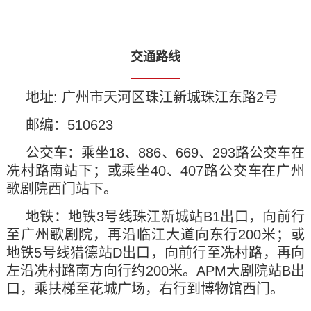
交通路线
地址: 广州市天河区珠江新城珠江东路2号
邮编：510623
公交车：乘坐18、886、669、293路公交车在
冼村路南站下；或乘坐40、407路公交车在广州
歌剧院西门站下。
地铁：地铁3号线珠江新城站B1出口，向前行
至广州歌剧院，再沿临江大道向东行200米；或
地铁5号线猎德站D出口，向前行至冼村路，再向
左沿冼村路南方向行约200米。APM大剧院站B出
口，乘扶梯至花城广场，右行到博物馆西门。