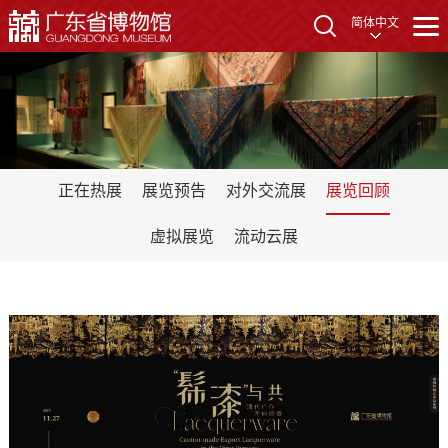
简体中文
正在热展
展览预告
对外交流展
展览回顾
虚拟展览
流动云展