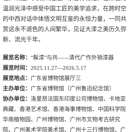
温润光泽中感受中国工匠的美学追求，在跨时空
的中西对话中体悟文明互鉴的永恒力量，一同共
赏这永不退色的人间繁华，见证大漆之美历久弥
新、流光千年。
展览名称：
“髹漆”与共——清代广作外销漆器
展览时间：
2025.11.27—2026.5.17
展览地点：
广东省博物馆展厅三
主办单位：
广东省博物馆（广州鲁迅纪念馆）
协办单位：
洛里昂法国东印度公司博物馆
、卡地亚
典藏、香港艺术馆、香港海事博物馆、中国科学院
华南植物园、广州博物馆、广州市文物考古研究
院、广州美术学院美术馆、广州十三行博物馆、广