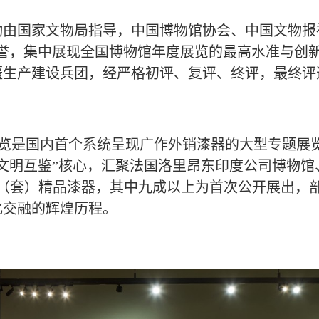
动由国家文物局指导，中国博物馆协会、中国文物报
誉，集中展现全国博物馆年度展览的最高水准与创新
疆生产建设兵团，经严格初评、复评、终评，最终评
览是国内首个系统呈现广作外销漆器的大型专题展览，于2
文明互鉴”核心，汇聚法国洛里昂东印度公司博物
7件（套）精品漆器，其中九成以上为首次公开展出
化交融的辉煌历程。