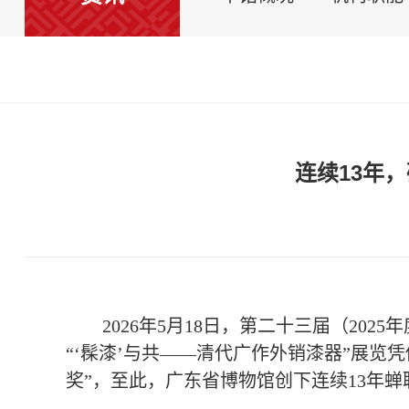
连续13年
2026年5月18日，第二十三届（2
“‘髹漆’与共——清代广作外销漆器”展
奖”，至此，广东省博物馆创下连续13年