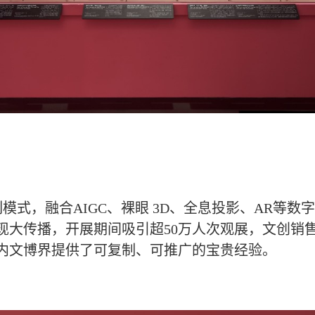
式，融合AIGC、裸眼 3D、全息投影、AR等数
现大传播，开展期间吸引超50万人次观展，文创销售
内文博界提供了可复制、可推广的宝贵经验。