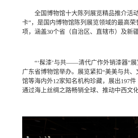
全国博物馆十大陈列展览精品推介活
卡”，是国内博物馆陈列展览领域的最高荣
项，涵盖30个省（自治区、直辖市）及新
“‘髹漆’与共——清代广作外销漆器”展
广东省博物馆举办。展览紧扣“美美与共、
馆等海内外12家知名机构珍藏，展出19
通过海上丝绸之路畅销全球、推动中西文