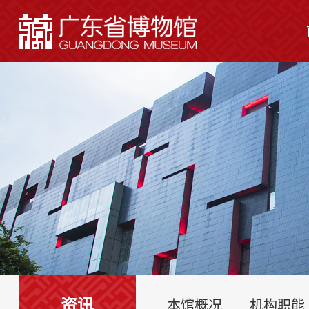
资讯
本馆概况
机构职能