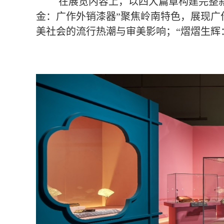
在展览内容上，以四大篇章构建完整叙
金：广作外销漆器”聚焦岭南特色，展现广
美社会的流行热潮与审美影响；“熠熠生辉