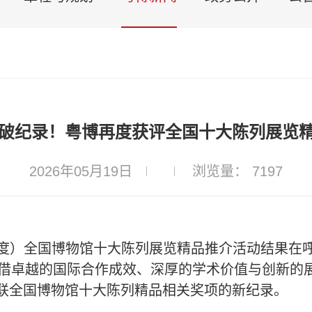
，破纪录！粤博再度获评全国十大陈列展览
2026年05月19日
浏览量： 7197
025年度）全国博物馆十大陈列展览精品推介活动结
览凭借卓越的国际合作成效、深厚的学术价值与创新的
蝉联全国博物馆十大陈列精品相关奖项的新纪录。