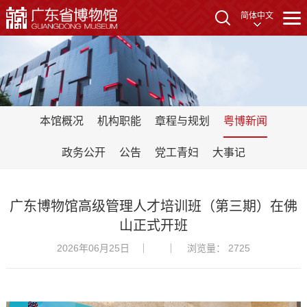
简体中文
本馆概况
机构职能
章程与规划
粤博新闻
政务公开
公告
党工青妇
大事记
广东博物馆高级管理人才培训班（第三期）在佛
山正式开班
2026年06月25日
浏览量： 2725