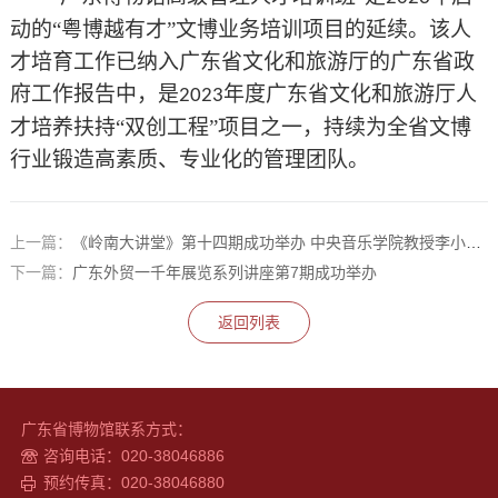
动的“粤博越有才”文博业务培训项目的延续。该人
才培育工作已纳入广东省文化和旅游厅的广东省政
府工作报告中，是
年度广东省文化和旅游厅人
2023
才培养扶持“双创工程”项目之一，持续为全省文博
行业锻造高素质、专业化的管理团队。
上一篇：
《岭南大讲堂》第十四期成功举办 中央音乐学院教授李小兵畅谈人工智能赋能音乐，激活艺术创作新可能
下一篇：
广东外贸一千年展览系列讲座第7期成功举办
返回列表
广东省博物馆联系方式：
咨询电话：020-38046886
预约传真：020-38046880